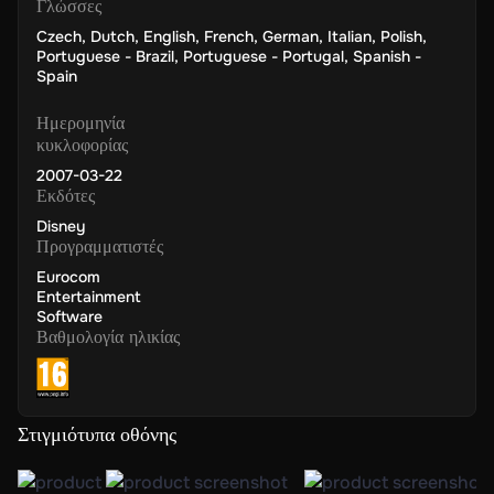
Γλώσσες
Czech
,
Dutch
,
English
,
French
,
German
,
Italian
,
Polish
,
Portuguese - Brazil
,
Portuguese - Portugal
,
Spanish -
Spain
Ημερομηνία
κυκλοφορίας
2007-03-22
Εκδότες
Disney
Προγραμματιστές
Eurocom
Entertainment
Software
Βαθμολογία ηλικίας
Στιγμιότυπα οθόνης