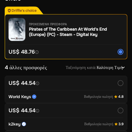
Driffle's choice
ΠΡΟΚΕΙΜΕΝΗ ΠΡΟΣΦΟΡΑ
Pirates of The Caribbean At World's End
(Europe) (PC) - Steam - Digital Key
US$ 48.76
4 άλλες προσφορές
Ταξινόμηση κατά
:
Καλύτερη Τιμή
US$ 44.54
World Keys
Βαθμολογία πωλητή
4.8
US$ 44.54
k2key
Βαθμολογία πωλητή
3.9