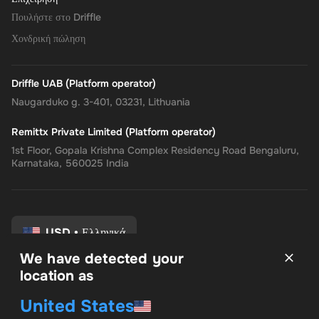
Πουλήστε στο Driffle
Χονδρική πώληση
Driffle UAB (Platform operator)
Naugarduko g. 3-401, 03231, Lithuania
Remittx Private Limited (Platform operator)
1st Floor, Gopala Krishna Complex Residency Road Bengaluru,
Karnataka, 560025 India
USD
•
Ελληνικά
We have detected your
location as
Οροι και Προϋποθέσεις
United States
Πολιτική Απορρήτου