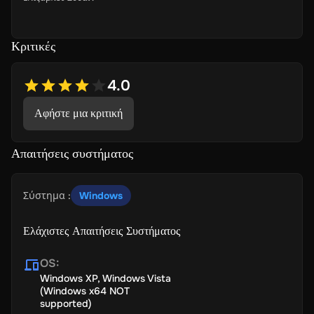
Κριτικές
4.0
Αφήστε μια κριτική
Απαιτήσεις συστήματος
Σύστημα
:
Windows
Ελάχιστες Απαιτήσεις Συστήματος
OS
:
Windows XP, Windows Vista
(Windows x64 NOT
supported)