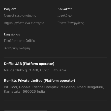
Βοήθεια
Κοινότητα
Οδηγοί ενεργοποίησης
Ιστολόγιο
Δημιουργήστε ένα εισιτήριο
Γίνετε Συνεργάτης
Επιχείρηση
Πουλήστε στο Driffle
Χονδρική πώληση
Driffle UAB (Platform operator)
Naugarduko g. 3-401, 03231, Lithuania
Remittx Private Limited (Platform operator)
1st Floor, Gopala Krishna Complex Residency Road Bengaluru,
Karnataka, 560025 India