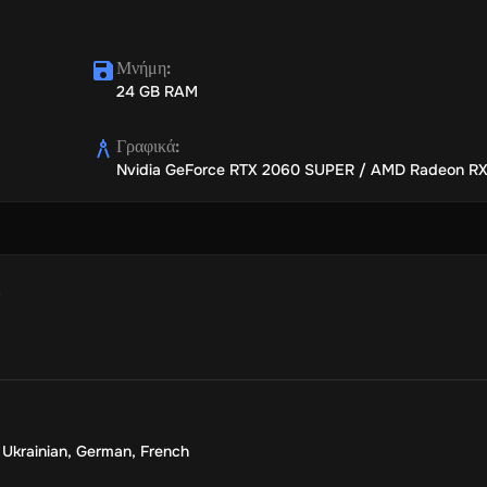
Μνήμη
:
24 GB RAM
Γραφικά
:
Nvidia GeForce RTX 2060 SUPER / AMD Radeon R
,
Ukrainian
,
German
,
French