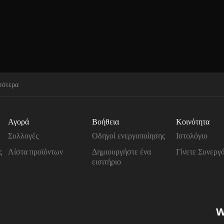
σότερα
Αγορά
Βοήθεια
Κοινότητα
Συλλογές
Οδηγοί ενεργοποίησης
Ιστολόγιο
ς
Λίστα προϊόντων
Δημιουργήστε ένα
Γίνετε Συνεργ
εισιτήριο
W