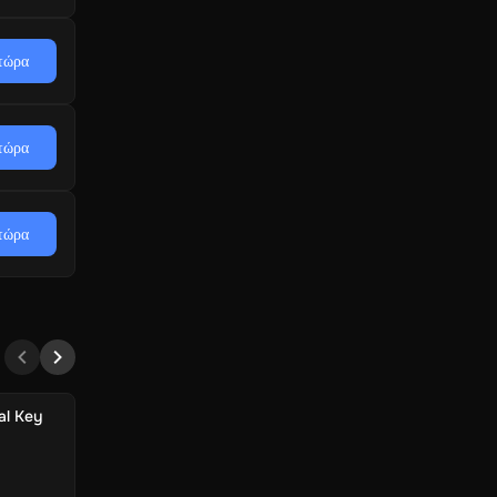
τώρα
τώρα
τώρα
al Key