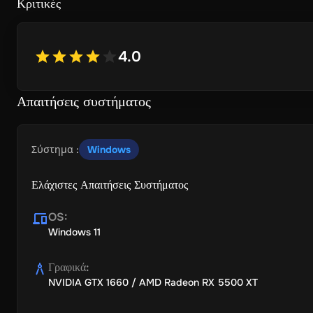
Κριτικές
4.0
Απαιτήσεις συστήματος
Σύστημα
:
Windows
Ελάχιστες Απαιτήσεις Συστήματος
OS
:
Windows 11
Γραφικά
:
NVIDIA GTX 1660 / AMD Radeon RX 5500 XT