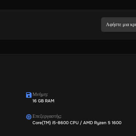
Αφήστε μια κρι
Μνήμη
:
16 GB RAM
Επεξεργαστής
:
Core(TM) i5-8600 CPU / AMD Ryzen 5 1600