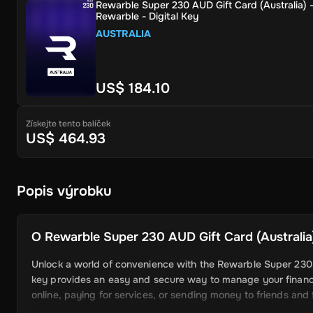
Rewarble Super 230 AUD Gift Card (Australia) 
Rewarble - Digital Key
AUSTRALIA
US$ 184.10
Získejte tento balíček
US$ 464.93
Popis výrobku
O
Rewarble Super 230 AUD Gift Card (Australia)
Unlock a world of convenience with the Rewarble Super 230 A
key provides an easy and secure way to manage your financ
online, paying for services, or sending money to friends and f