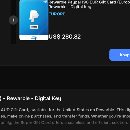
-
Rewarble Paypal 190 EUR Gift Card (Europ
Rewarble - Digital Key
EUROPE
US$ 280.82
Koupi
 - Rewarble - Digital Key
UD Gift Card, available for the United States on Rewarble. This dig
es, make online purchases, and transfer funds. Whether you’re sho
amily, the Super Gift Card offers a seamless and efficient solution.