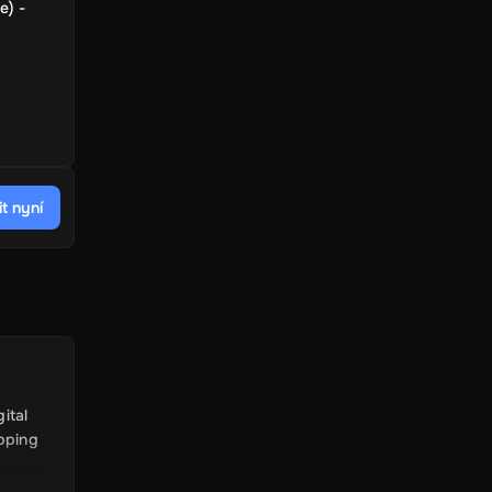
e) -
t nyní
ital
pping