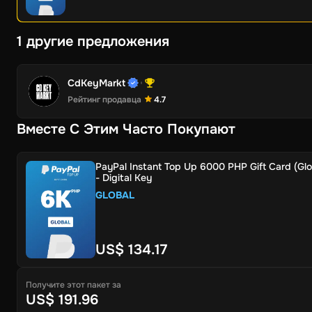
1 другие предложения
CdKeyMarkt
Рейтинг продавца
4.7
Вместе С Этим Часто Покупают
PayPal Instant Top Up 6000 PHP Gift Card (Glo
- Digital Key
GLOBAL
US$ 134.17
Получите этот пакет за
US$ 191.96