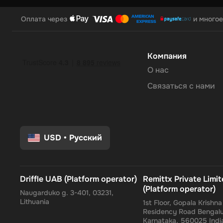
Оплата через
и многое
Компания
О нас
Связаться с нами
USD
•
Русский
Driffle UAB (Platform operator)
Remittx Private Limi
(Platform operator)
Naugarduko g. 3-401, 03231,
Lithuania
1st Floor, Gopala Krishn
Residency Road Bengalu
Karnataka, 560025 Indi