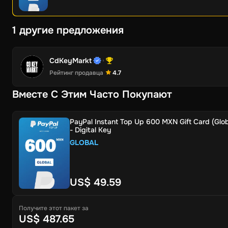
1 другие предложения
CdKeyMarkt
Рейтинг продавца
4.7
Вместе С Этим Часто Покупают
PayPal Instant Top Up 600 MXN Gift Card (Glob
- Digital Key
GLOBAL
US$ 49.59
Получите этот пакет за
US$ 487.65