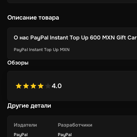
Описание товара
О нас
PayPal Instant Top Up 600 MXN Gift Card 
PayPal Instant Top Up MXN
Обзоры
4.0
Другие детали
Издатели
Разработчики
PayPal
PayPal