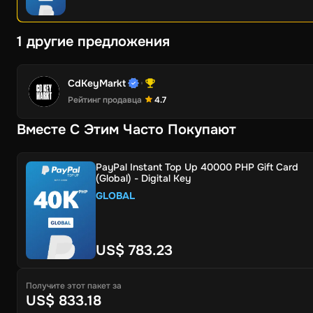
1 другие предложения
CdKeyMarkt
Рейтинг продавца
4.7
Вместе С Этим Часто Покупают
PayPal Instant Top Up 40000 PHP Gift Card
(Global) - Digital Key
GLOBAL
US$ 783.23
Получите этот пакет за
US$ 833.18