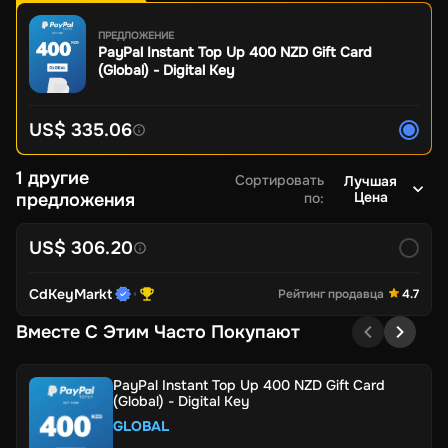
ПРЕДЛОЖЕНИЕ
PayPal Instant Top Up 400 NZD Gift Card
(Global) - Digital Key
US$ 335.06
1 другие
Сортировать
Лучшая
Цена
предложения
по
:
US$ 306.20
CdKeyMarkt
Рейтинг продавца
4.7
Вместе С Этим Часто Покупают
PayPal Instant Top Up 400 NZD Gift Card
(Global) - Digital Key
GLOBAL