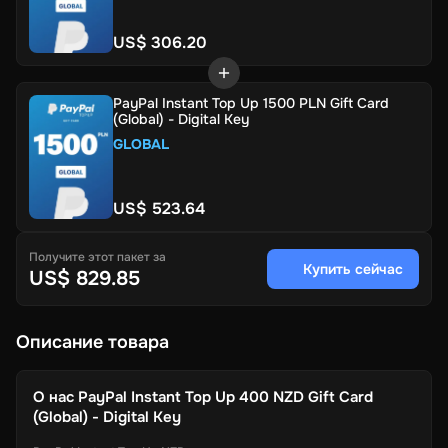
US$ 306.20
PayPal Instant Top Up 1500 PLN Gift Card
(Global) - Digital Key
GLOBAL
US$ 523.64
Получите этот пакет за
Купить сейчас
US$ 829.85
Описание товара
О нас
PayPal Instant Top Up 400 NZD Gift Card
(Global) - Digital Key