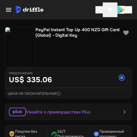
PayPal Instant Top Up 400 NZD Gift Card
(Global) - Digital Key
ПРЕДЛОЖЕНИЕ
US$ 335.06
ЦЕНА НЕ ОКОНЧАТЕЛЬНАЯ
Узнайте о преимуществах Plus
Покупки без
24/7
Проверенный
риска
Поддерживать
продавец