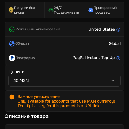
Покупки без
24/7
Проверенный
риска
Поддерживать
продавец
United States
Может быть активирован в
Global
Область
PayPal Instant Top Up
Платформа
Ценить
40 MXN
Важное уведомление
:
Only available for accounts that use MXN currency!
The digital key for this product is a URL link.
Описание товара