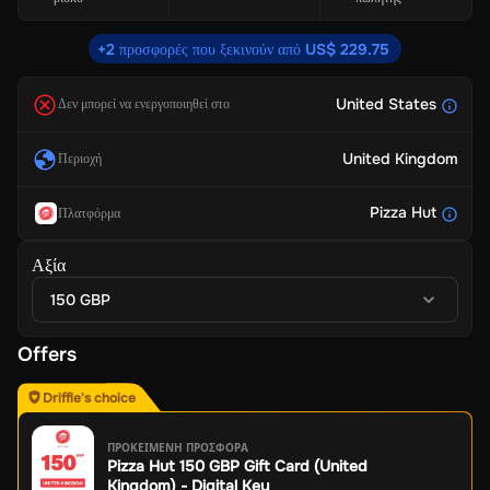
+2 προσφορές που ξεκινούν από US$ 229.75
United States
Δεν μπορεί να ενεργοποιηθεί στο
United Kingdom
Περιοχή
Pizza Hut
Πλατφόρμα
Αξία
150 GBP
Offers
Driffle's choice
ΠΡΟΚΕΙΜΕΝΗ ΠΡΟΣΦΟΡΑ
Pizza Hut 150 GBP Gift Card (United
Kingdom) - Digital Key