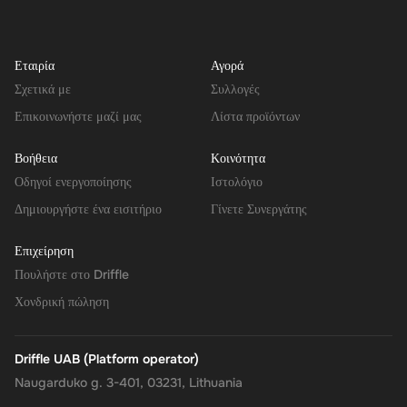
Εταιρία
Αγορά
Σχετικά με
Συλλογές
Επικοινωνήστε μαζί μας
Λίστα προϊόντων
Βοήθεια
Κοινότητα
Οδηγοί ενεργοποίησης
Ιστολόγιο
Δημιουργήστε ένα εισιτήριο
Γίνετε Συνεργάτης
Επιχείρηση
Πουλήστε στο Driffle
Χονδρική πώληση
Driffle UAB (Platform operator)
Naugarduko g. 3-401, 03231, Lithuania