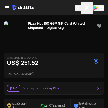
Pizza Hut 150 GBP Gift Card (United
Kingdom) - Digital Key
ΠΡΟΚΕΙΜΕΝΗ ΠΡΟΣΦΟΡΑ
US$ 251.52
ΤΙΜΗ ΟΧΙ ΤΕΛΙΚΗ
Εξερευνήστε τα οφέλη Plus
Αγορές χωρίς
Επαληθευμένος
24/7 Υποστήριξη
ρίσκο
πωλητής