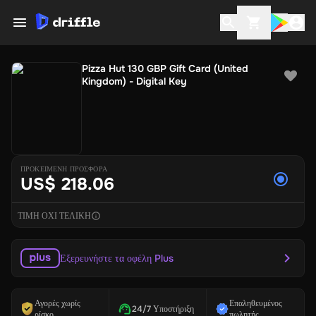
Pizza Hut 130 GBP Gift Card (United
Kingdom) - Digital Key
ΠΡΟΚΕΙΜΕΝΗ ΠΡΟΣΦΟΡΑ
US$ 218.06
ΤΙΜΗ ΟΧΙ ΤΕΛΙΚΗ
Εξερευνήστε τα οφέλη Plus
Αγορές χωρίς
Επαληθευμένος
24/7 Υποστήριξη
ρίσκο
πωλητής