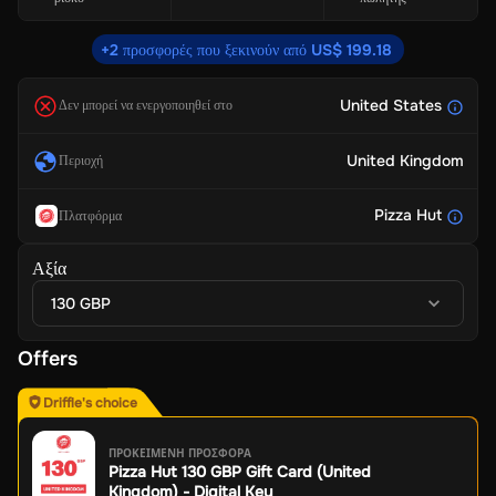
+2 προσφορές που ξεκινούν από US$ 199.18
United States
Δεν μπορεί να ενεργοποιηθεί στο
United Kingdom
Περιοχή
Pizza Hut
Πλατφόρμα
Αξία
130 GBP
Offers
Driffle's choice
ΠΡΟΚΕΙΜΕΝΗ ΠΡΟΣΦΟΡΑ
Pizza Hut 130 GBP Gift Card (United
Kingdom) - Digital Key