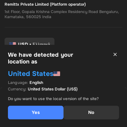
Remittx Private Limited (Platform operator)
1st Floor, Gopala Krishna Complex Residency Road Bengaluru,
Karnataka, 560025 India
USD
•
Ελληνικά
We have detected your
location as
Οροι και Προϋποθέσεις
United States
Πολιτική Απορρήτου
Πολιτική επιστροφής
Language
:
English
Προτιμήσεις συναίνεσης
Currency
:
United States Dollar
(US$)
ΠΩΛΉΘΗΚΕ ΑΠΌ TOP OFFER
ΠΡΟΚΕΙΜΕΝΗ ΠΡΟΣΦΟΡΑ
Do you want to use the local version of the site?
US$ 218.06
Yes
No
Προσθήκη στο καλάθι