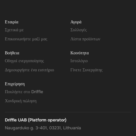
Εταιρία
Αγορά
Σχετικά με
Συλλογές
Επικοινωνήστε μαζί μας
Λίστα προϊόντων
Βοήθεια
Κοινότητα
Οδηγοί ενεργοποίησης
Ιστολόγιο
Δημιουργήστε ένα εισιτήριο
Γίνετε Συνεργάτης
Επιχείρηση
Πουλήστε στο Driffle
Χονδρική πώληση
Driffle UAB (Platform operator)
Naugarduko g. 3-401, 03231, Lithuania